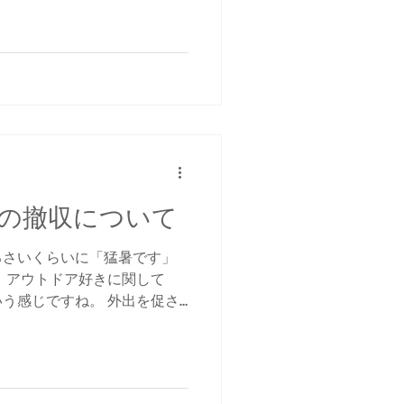
よね。...
の撤収について
るさいくらいに「猛暑です」
 アウトドア好きに関して
う感じですね。 外出を促さ
せておきたいTVマスコミ
容れないなと感じる日々で