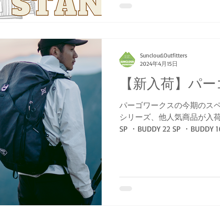
か登山を...
Suncloud.Outfitters
2024年4月15日
【新入荷】パー
パーゴワークスの今期のスペシャル
シリーズ、他人気商品が入荷して
SP ・BUDDY 22 SP ・BUDDY 1
stick120-140 (14mm)...