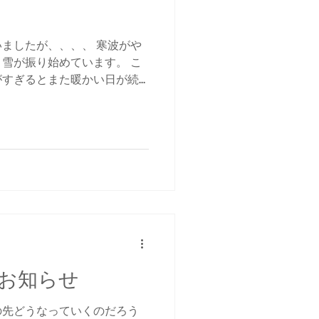
ましたが、、、、 寒波がや
雪が振り始めています。 こ
がすぎるとまた暖かい日が続
回はどうなることでしょう
して、由布岳を登ってきまし
お知らせ
の先どうなっていくのだろう