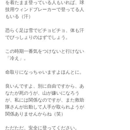
を着たまま登っている人もいれば、球
技用ウィンドブレーカーで登ってる人
もいる（汗）
恐らく足は雪でビチョビチョ、体も汗
でびっしょりのはずでしょう。
この時期一番気をつけないと行けない
「冷え」。
命取りになっちゃいますよほんとに。
良いんですよ、別に自由ですから、あ
なたが死のうが、山が嫌いになろう
が、私には関係なのですが、また救助
隊さんが出動して人手が取られようが
関係ありませんからね（笑）
ただただ、安全に登ってください。