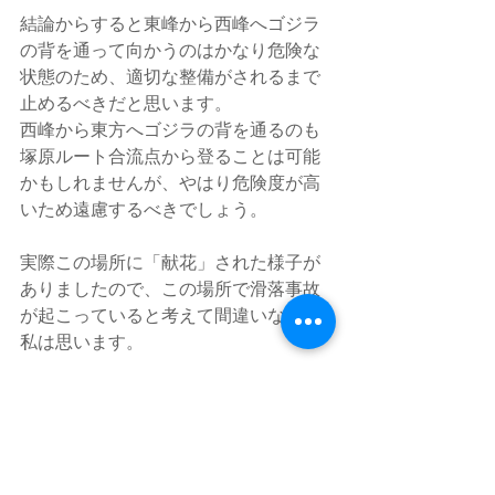
結論からすると東峰から西峰へゴジラ
の背を通って向かうのはかなり危険な
状態のため、適切な整備がされるまで
止めるべきだと思います。
西峰から東方へゴジラの背を通るのも
塚原ルート合流点から登ることは可能
かもしれませんが、やはり危険度が高
いため遠慮するべきでしょう。
実際この場所に「献花」された様子が
ありましたので、この場所で滑落事故
が起こっていると考えて間違いないと
私は思います。
私も色々と試みましたが、難しいと判
断しました。
お鉢めぐりをする場合は、安全確保装