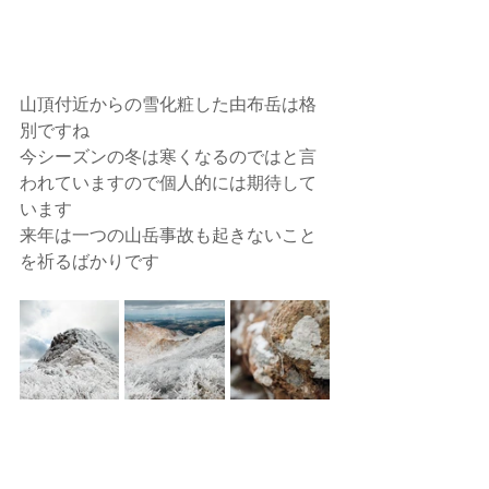
山頂付近からの雪化粧した由布岳は格
別ですね
今シーズンの冬は寒くなるのではと言
われていますので個人的には期待して
います
来年は一つの山岳事故も起きないこと
を祈るばかりです