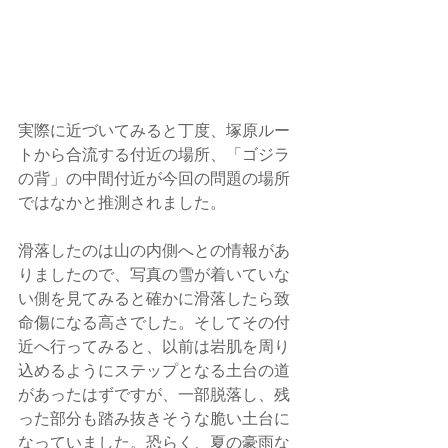
実際に近づいてみると丁度、塚原ルー
トから合流する付近の場所、「ゴジラ
の背」の中間付近が今回の問題の場所
ではなかと推測されました。
滑落したのは山の内側へとの情報があ
りましたので、写真の雪が着いていな
い側を見てみると確かに滑落したら致
命傷になる高さでした。そしてその付
近へ行ってみると、以前は岩肌を周り
込めるようにステップとなる土台の道
があったはずですが、一部脱落し、残
った部分も踏み抜きそうな脆い土台に
なっていました。恐らく、夏の豪雨な