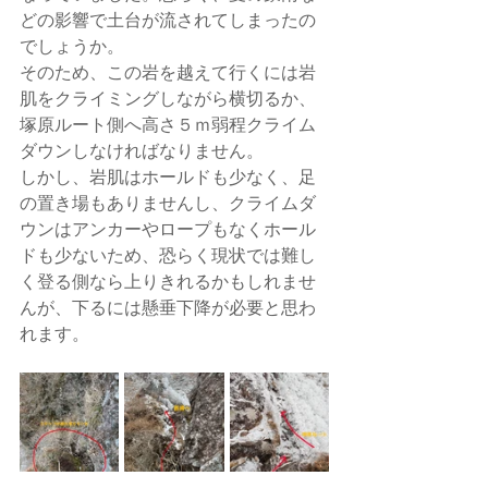
どの影響で土台が流されてしまったの
でしょうか。
そのため、この岩を越えて行くには岩
肌をクライミングしながら横切るか、
塚原ルート側へ高さ５ｍ弱程クライム
ダウンしなければなりません。
しかし、岩肌はホールドも少なく、足
の置き場もありませんし、クライムダ
ウンはアンカーやロープもなくホール
ドも少ないため、恐らく現状では難し
く登る側なら上りきれるかもしれませ
んが、下るには懸垂下降が必要と思わ
れます。