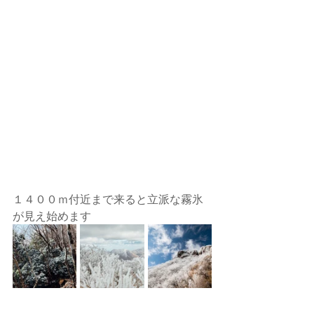
１４００ｍ付近まで来ると立派な霧氷
が見え始めます