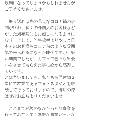
規則になってしまうかもしれませんが
ご了承くださいませ。
　振り返れば先の見えなコロナ禍の規
制が終わ、多くの外国人のお客様など
がまた湯布院にもお越しになるように
なり、そして、昨年後半よりやっと日
本人のお客様もコロナ前のような雰囲
気で来られるになった昨今ですが、短
い期間でしたが、カフェで色々な出会
いをさせてもらえた事に心から感謝し
ています。
とは言いましても、私たちも同建物２
階にて本業であるフォトスタジオを継
続して行っておりますので、御用の際
はぜひお立ちよりくださいませ。
　これまで経験のなかたった飲食業を
行ってみてとても素敵な事業だったな