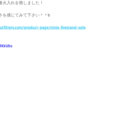
速火入れを致しました！
さを感じてみて下さい＾＾b
tfitters.com/product-page/ninja-firestand-solo
81KkUbs