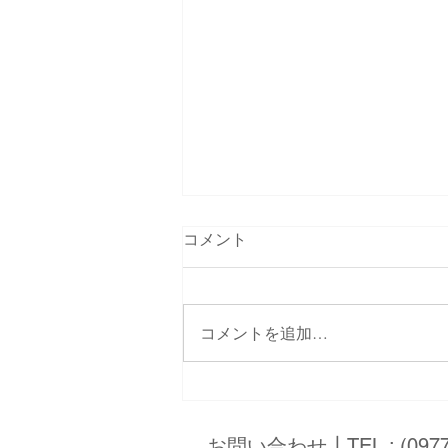
コメント
コメントを追加…
喫茶店営業の終了について
お問い合わせ┃TEL :
(097