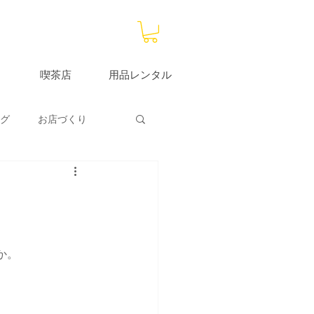
喫茶店
用品レンタル
グ
お店づくり
大分サブストア
か。