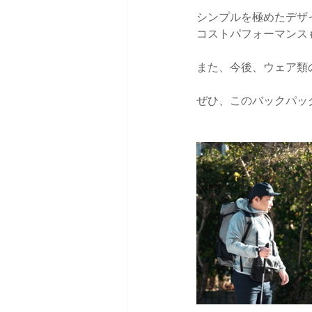
シンプルを極めたデザ
コストパフォーマンス
また、今後、ウェア類
ぜひ、このバックパッ