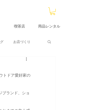
喫茶店
用品レンタル
グ
お店づくり
大分サブストア
ウトドア愛好家の
ジブランド、ショ