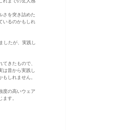
これまでの玄人感
ルさを突き詰めた
ているのかもしれ
ましたが、実践し
れてきたもので、
実は昔から実践し
かもしれません。
強度の高いウェア
じます。