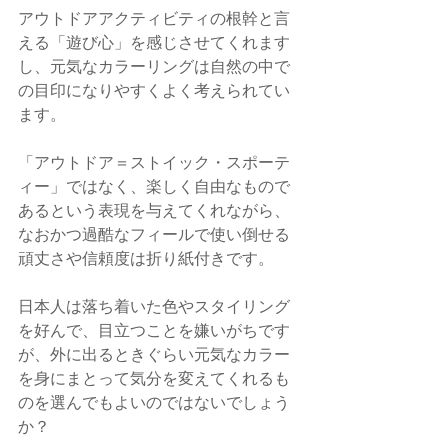
アウトドアアクティビティの根幹と言
える「遊び心」を感じさせてくれます
し、元気なカラーリングは自然の中で
の目印になりやすくよく考えられてい
ます。
「アウトドア＝ストイック・スポーテ
ィー」ではなく、楽しく自由なもので
あるという表現を与えてくれながら、
なおかつ過酷なフィールで使い倒せる
頑丈さや信頼度は折り紙付きです。
日本人は落ち着いた色やスタイリング
を好んで、目立つことを嫌いがちです
が、外に出るときぐらい元気なカラー
を身にまとって気分を変えてくれるも
のを選んでもよいのではないでしょう
か？