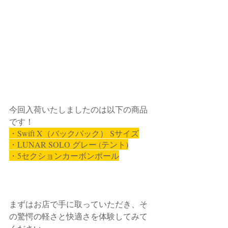
今回入荷いたしましたのは以下の商品
です！
・Swift X（バックパック） Sサイズ
・LUNAR SOLO グレー (テント)
・5セクションカーボンポール
まずはお店で手に取っていただき、そ
の驚愕の軽さと快適さを体験してみて