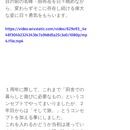
目の前の名峰・由布岳を日々眺めなが
ら、変わらずそこに存在し続ける偉大
な姿に日々勇気をもらいます。
https://video.wixstatic.com/video/629e93_4e
48f304b2324343bc7a9b8d5a25c3e0/1080p/mp
4/file.mp4
１周年に際して、これまで「田舎での
暮らしと遊びに必要なもの」というコ
ンセプトでやってまいりましたが、２
年目からは「そして旅。」とうコンセ
プトを加える事にしました。
これを入れるかどうか当初は迷ってい