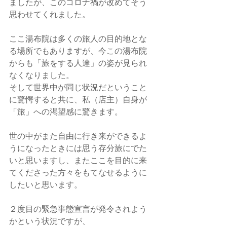
ましたが、このコロナ禍が改めてそう
思わせてくれました。
ここ湯布院は多くの旅人の目的地とな
る場所でもありますが、今この湯布院
からも「旅をする人達」の姿が見られ
なくなりました。
そして世界中が同じ状況だということ
に驚愕すると共に、私（店主）自身が
「旅」への渇望感に驚きます。
世の中がまた自由に行き来ができるよ
うになったときには思う存分旅にでた
いと思いますし、またここを目的に来
てくださった方々をもてなせるように
したいと思います。
２度目の緊急事態宣言が発令されよう
かという状況ですが、