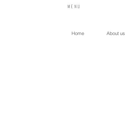
​Menu
Home
About us