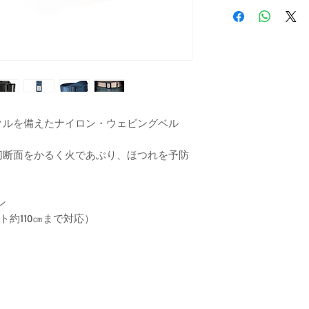
クルを備えたナイロン・ウェビングベル
切断面をかるく火であぶり、ほつれを予防
ン
ウエスト約110㎝まで対応）