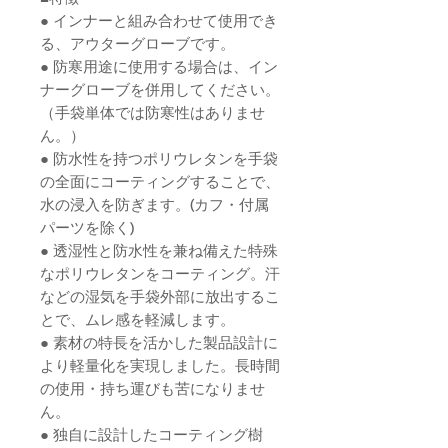
● インナーと組み合わせて使用でき
る、アウターグローブです。
● 防寒用途に使用する場合は、イン
ナーグローブを併用してください。
（手袋単体では防寒性はありませ
ん。）
● 防水性を持つポリウレタンを手袋
の全面にコーティングすることで、
水の浸入を防ぎます。(カフ・付属
パーツを除く)
● 透湿性と防水性を兼ね備えた特殊
なポリウレタンをコーティング。汗
などの湿気を手袋外部に放出するこ
とで、ムレ感を軽減します。
● 素材の特長を活かした製品設計に
より軽量化を実現しました。長時間
の使用・持ち運びも苦になりませ
ん。
● 独自に設計したコーティング樹