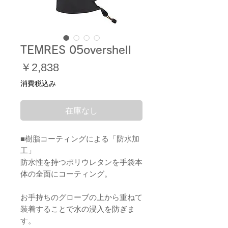
TEMRES 05overshell
価
￥2,838
格
消費税込み
在庫なし
■樹脂コーティングによる「防水加
工」
防水性を持つポリウレタンを手袋本
体の全面にコーティング。
お手持ちのグローブの上から重ねて
装着することで水の浸入を防ぎま
す。