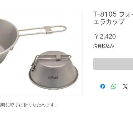
T-8105 フ
ェラカップ
価
￥2,420
格
消費税込み
納時に取手は折りたためます。