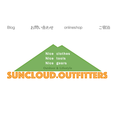
Blog
お問い合わせ
onlineshop
ご宿泊