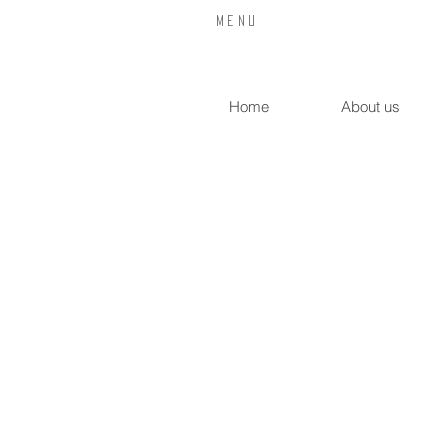
​Menu
Home
About us