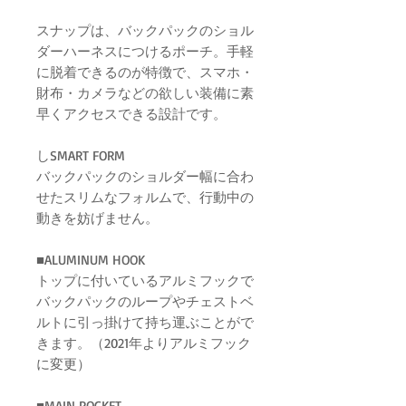
スナップは、バックパックのショル
ダーハーネスにつけるポーチ。手軽
に脱着できるのが特徴で、スマホ・
財布・カメラなどの欲しい装備に素
早くアクセスできる設計です。
しSMART FORM
バックパックのショルダー幅に合わ
せたスリムなフォルムで、行動中の
動きを妨げません。
■ALUMINUM HOOK
トップに付いているアルミフックで
バックパックのループやチェストベ
ルトに引っ掛けて持ち運ぶことがで
きます。（2021年よりアルミフック
に変更）
■MAIN POCKET