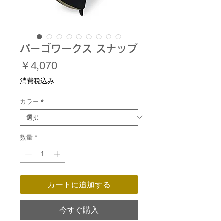
パーゴワークス スナップ
価
￥4,070
格
消費税込み
カラー
*
数量
*
カートに追加する
今すぐ購入