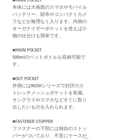
本体には大画面のスマホやモバイル
バッテリー、財布やコンパクトカメ
ラなどが無理なく入ります。内側の
オーガナイザーポケットを使えば小
物の仕分けも簡単です。
■MAIN POCKET
500mlのペットボトルも収納可能で
す。
■OUT POCKET
外側にはRUSHシリーズで好評のス
トレッチメッシュポケットを装備。
サングラスやスマホなどすぐに取り
出したいものを入れられます。
■FASTENER STOPPER
ファスナーの下部には独自のストッ
パーがついており、不意にケースが