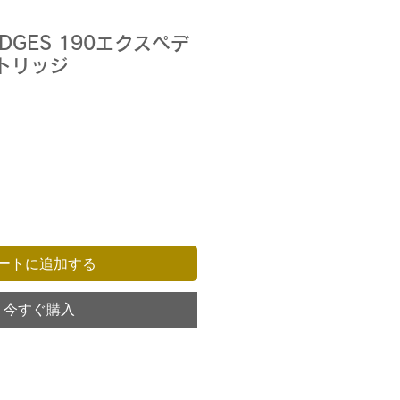
IDGES 190エクスペデ
リッジ
ートに追加する
今すぐ購入