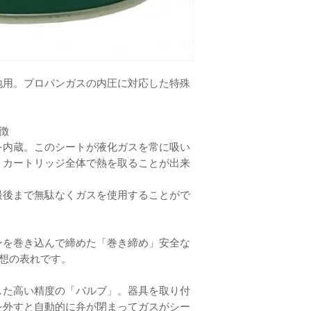
地用。プロパンガスの内圧に対応した特殊
徴
を内蔵。このシートが液化ガスを常に吸い
、カートリッジ全体で熱を取ることが出来
最後まで無駄なくガスを使用することがで
ンを巻き込んで締めた「巻き締め」安全な
思想の表れです。
した高い精度の「バルブ」。器具を取り付
を外すと自動的に弁が閉まってガスがシー