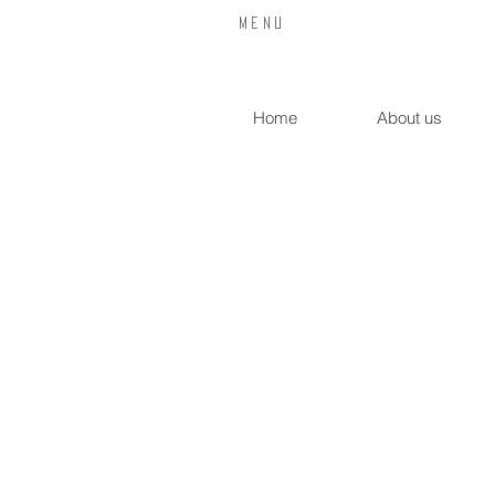
​Menu
Home
About us