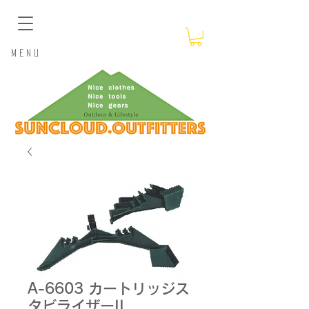
​Menu
A-6603 カートリッジス
タビライザーII