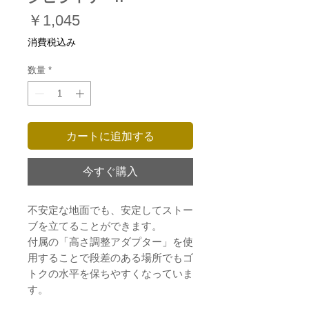
価
￥1,045
格
消費税込み
数量
*
カートに追加する
今すぐ購入
不安定な地面でも、安定してストー
ブを立てることができます。
付属の「高さ調整アダプター」を使
用することで段差のある場所でもゴ
トクの水平を保ちやすくなっていま
す。