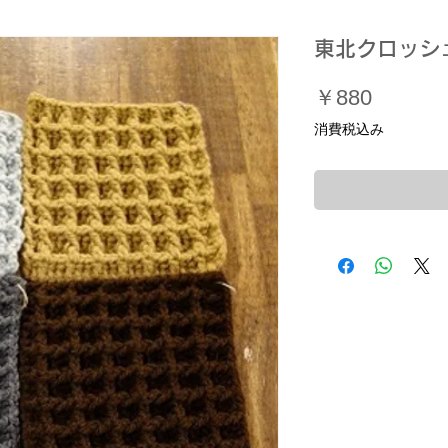
東北クロッシ
価
￥880
格
消費税込み