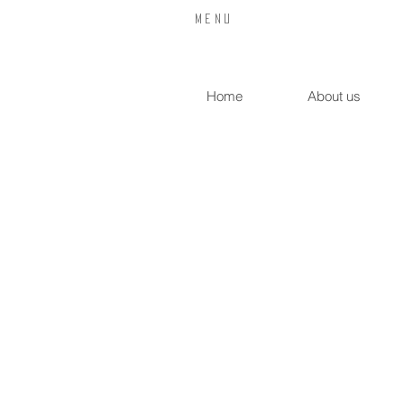
​Menu
Home
About us