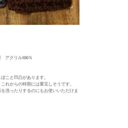
製 アクリル100％
。
こぼこと凹凸があります。
、これからの時期には重宝しそうです。
器を洗ったりするのにもお使いいただけま