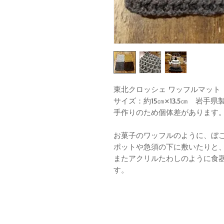
東北クロッシェ ワッフルマット
サイズ：約15㎝×13.5㎝ 岩手県
手作りのため個体差があります
お菓子のワッフルのように、ぼ
ポットや急須の下に敷いたりと
またアクリルたわしのように食
す。