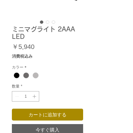
ミニマグライト 2AAA
LED
価
￥5,940
格
消費税込み
カラー
*
数量
*
カートに追加する
今すぐ購入