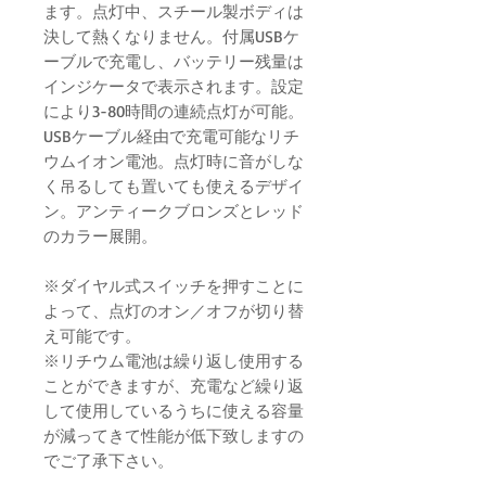
ます。点灯中、スチール製ボディは
決して熱くなりません。付属USBケ
ーブルで充電し、バッテリー残量は
インジケータで表示されます。設定
により3-80時間の連続点灯が可能。
USBケーブル経由で充電可能なリチ
ウムイオン電池。点灯時に音がしな
く吊るしても置いても使えるデザイ
ン。アンティークブロンズとレッド
のカラー展開。
※ダイヤル式スイッチを押すことに
よって、点灯のオン／オフが切り替
え可能です。
※リチウム電池は繰り返し使用する
ことができますが、充電など繰り返
して使用しているうちに使える容量
が減ってきて性能が低下致しますの
でご了承下さい。