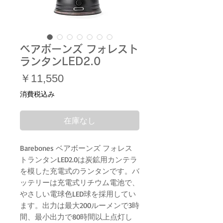
ベアボーンズ フォレスト
ランタンLED2.0
価
￥11,550
格
消費税込み
在庫なし
Barebones ベアボーンズ フォレス
トランタンLED2.0は炭鉱用カンテラ
を模した充電式のランタンです。バ
ッテリーは充電式リチウム電池で、
やさしい電球色LED球を採用してい
ます。出力は最大200ルーメンで3時
間、最小出力で80時間以上点灯し