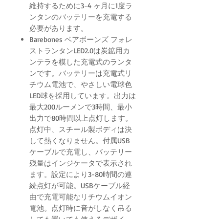
維持するために3-4 ヶ月に1度ラ
ンタンのバッテリーを充電する
必要があります。
Barebones ベアボーンズ フォレ
ストランタンLED2.0は炭鉱用カ
ンテラを模した充電式のランタ
ンです。バッテリーは充電式リ
チウム電池で、やさしい電球色
LED球を採用しています。出力は
最大200ルーメンで3時間、最小
出力で80時間以上点灯します。
点灯中、スチール製ボディは決
して熱くなりません。付属USB
ケーブルで充電し、バッテリー
残量はインジケータで表示され
ます。設定により3-80時間の連
続点灯が可能。USBケーブル経
由で充電可能なリチウムイオン
電池。点灯時に音がしなく吊る