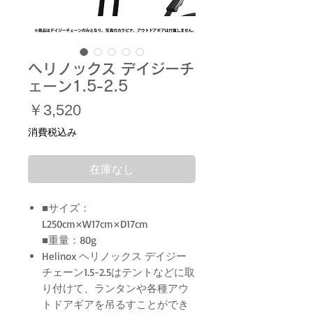
ヘリノックス デイジーチ
ェーン1.5-2.5
価
￥3,520
格
消費税込み
在庫なし
■サイズ：
L250cm×W17cm×D17cm
■重量：80g
Helinox ヘリノックス デイジー
チェーン1.5-2.5はテントなどに取
り付けて、ランタンや各種アウ
トドアギアを吊るすことができ