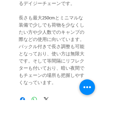
るデイジーチェーンです。
長さも最大250cmとミニマルな
装備で少しでも荷物を少なくし
たい方や少人数でのキャンプの
際などの使用に向いています。
バックル付きで長さ調整も可能
となっており、使い方は無限大
です。そして等間隔にリフレク
ターも付いており、暗い夜間で
もチェーンの場所も把握しやす
くなっています。
ログイン／会員登録
お問い合わせ
特定商取引法に関する表示