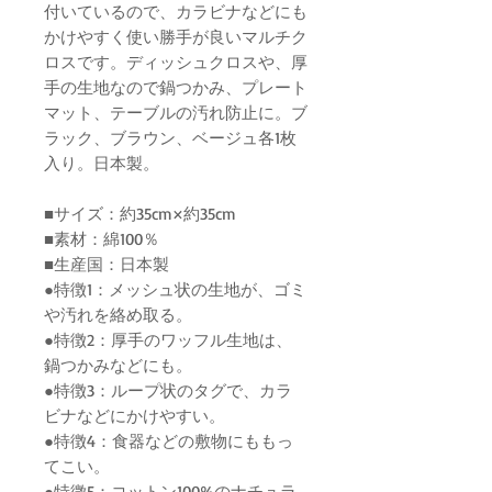
付いているので、カラビナなどにも
かけやすく使い勝手が良いマルチク
ロスです。ディッシュクロスや、厚
手の生地なので鍋つかみ、プレート
マット、テーブルの汚れ防止に。ブ
ラック、ブラウン、ベージュ各1枚
入り。日本製。
■サイズ：約35cm×約35cm
■素材：綿100％
■生産国：日本製
●特徴1：メッシュ状の生地が、ゴミ
や汚れを絡め取る。
●特徴2：厚手のワッフル生地は、
鍋つかみなどにも。
●特徴3：ループ状のタグで、カラ
ビナなどにかけやすい。
●特徴4：食器などの敷物にももっ
てこい。
●特徴5：コットン100%のナチュラ