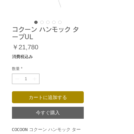
コクーン ハンモック タ
ープUL
価
￥21,780
格
消費税込み
数量
*
カートに追加する
今すぐ購入
COCOON コクーン ハンモック ター