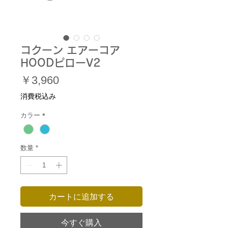
コクーン エアーコア
HOODピローV2
価
￥3,960
格
消費税込み
カラー
*
数量
*
カートに追加する
今すぐ購入