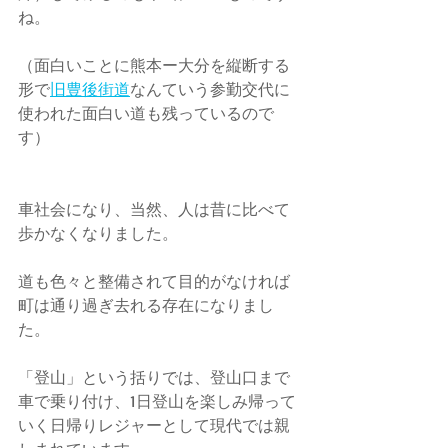
ね。
（面白いことに熊本ー大分を縦断する
形で
旧豊後街道
なんていう参勤交代に
使われた面白い道も残っているので
す）
車社会になり、当然、人は昔に比べて
歩かなくなりました。
道も色々と整備されて目的がなければ
町は通り過ぎ去れる存在になりまし
た。
「登山」という括りでは、登山口まで
車で乗り付け、1日登山を楽しみ帰って
いく日帰りレジャーとして現代では親