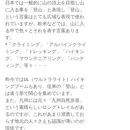
日本では一般的に山の頂上を目指し山
に入る事を「登山」と表現し「登山」
という言葉はとても広域な表現で使わ
れていますが、欧米などでは、山に入
る中で色々とそれを表す言葉ありま
す。
*「クライミング」「アルパインクライ
ミング」「トレッキング」「ハイキン
グ」「マウンテニアリング」「ハンテ
ィング」等々・・・
昨今ではUL（ウルトラライト）ハイキ
ングブームもあり、従来の「登山」と
は違う形で関心を集めています。
また、九州には元々「九州自然歩道」
という素晴らしいロングトレイルがあ
るのですが、これがあまり浸透してお
らず地元の人々さえも認識が薄いのが
現状です。