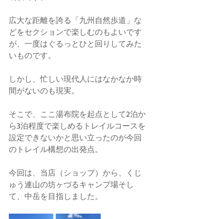
広大な距離を誇る「九州自然歩道」な
どをセクションで楽しむのもよいです
が、一度はぐるっとひと回りしてみた
いものです。
しかし、忙しい現代人にはなかなか時
間がないのも現実。
そこで、ここ湯布院を起点として2泊か
ら3泊程度で楽しめるトレイルコースを
設定できないかと思い立ったのが今回
のトレイル構想の出発点。
今回は、当店（ショップ）から、くじ
ゅう連山の坊ヶづるキャンプ場そし
て、中岳を目指しました。