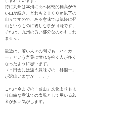
しまれています。
特に九州は本州に比べ比較的標高が低
い山が続き、どれも２０００ｍ以下の
山々ですので、ある意味では気軽に登
山というものに親しむ事が可能です。
それは、九州の良い部分なのかもしれ
ません。
最近は、若い人々の間でも「ハイカ
ー」という言葉に憧れを抱く人が多く
なったように思います。
（＊田舎には違う意味での「徘徊ー」
が沢山いますが、、、）
これは今までの「登山」文化よりもよ
り自由な意味での表現として用いる若
者が多い気がします。