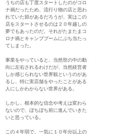
うちの店も丁度スタートしたのがコロ
ナ禍だったため、流行り物の店と思わ
れていた節があるだろうが、実はこの
店をスタートさせるのは２０年越しの
夢でもあったのだ。それがたまたまコ
ロナ禍とキャンプブームにぶち当たっ
てしまった。
事業をやっていると、当然世の中の動
向に左右されるわけだが、当然経営者
しか感じられない世界観というのがあ
るし、特に実店舗をやったことがある
人にしかわからない世界がある。
しかし、根本的な信念や考えは変わら
ないので、ぼちぼち前に進んでいきた
いと思っている。
この４年弱で、一気に１０年分以上の