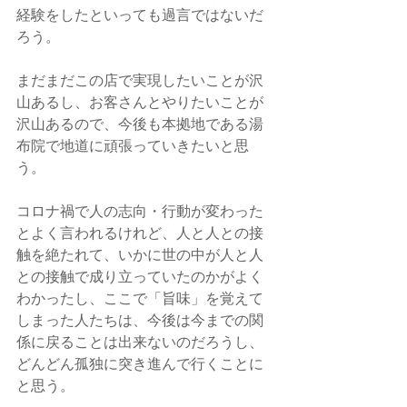
経験をしたといっても過言ではないだ
ろう。
まだまだこの店で実現したいことが沢
山あるし、お客さんとやりたいことが
沢山あるので、今後も本拠地である湯
布院で地道に頑張っていきたいと思
う。
コロナ禍で人の志向・行動が変わった
とよく言われるけれど、人と人との接
触を絶たれて、いかに世の中が人と人
との接触で成り立っていたのかがよく
わかったし、ここで「旨味」を覚えて
しまった人たちは、今後は今までの関
係に戻ることは出来ないのだろうし、
どんどん孤独に突き進んで行くことに
と思う。