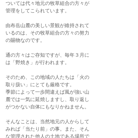
ついては代々地元の牧草組合の方々が
管理をしてこられています。
由布岳山麓の美しい景観が維持されて
いるのは、その牧草組合の方々の努力
の賜物なのです。
通の方々はご存知ですが、毎年３月に
は「野焼き」が行われます。
そのため、この地域の人たちは「火の
取り扱い」にとても厳格です。
季節によって一歩間違えば風が強い山
麓では一気に延焼しますし、取り返し
がつかない自体にもなりかねません。
そんなことは、当然地元の人からして
みれば「当たり前」の事。また、そん
な管理された他人の土地である場所で