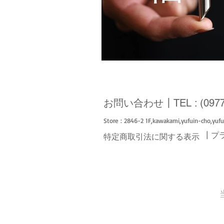
お問い合わせ┃TEL :
(097
Store : 2846-2 1F,kawakami,yufuin-cho,yufu-
┃
プ
特定商取引法に関する表示