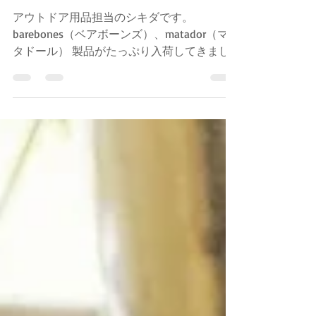
【入荷情報】
barebones、matador
アウトドア用品担当のシキダです。
barebones（ベアボーンズ）、matador（マ
タドール） 製品がたっぷり入荷してきまし
た。 barebonesはお洒落LEDランタンで一躍
有名になりましたが、暮らしの中でも役立ち
溶け込むアイテムだと思います。今回はリ
ヒ...