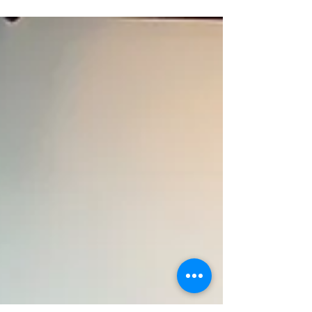
お外遊び解禁か！と思いきや梅雨入りですが
そんな時は当店に来てコーヒーでも飲みなが
ら、次の外遊びについて計画を練りませんか
w . さてさて、新たに再スタートを切った当
店ですが、早速キャンペーンを行い...