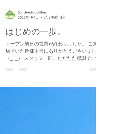
Suncloud.Outfitters
2020年1月1日
読了時間: 2分
はじめの一歩。
オープン初日の営業が終わりました。 ご来
店頂いた皆様本当にありがとうございました
（_ _） スタッフ一同、ただただ感謝でござ
います。 元旦ということもあり、家族連れ
やご旅行のお客様など来てくださいまして、
賑わいました！ 今回のオープンに際しまし
て、これまでの商品展開（子供服...