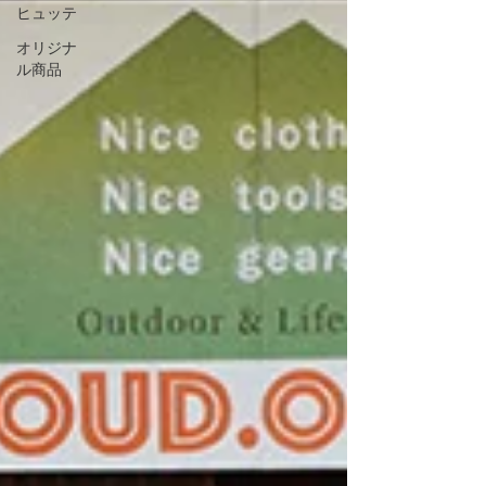
ヒュッテ
オリジナ
ル商品